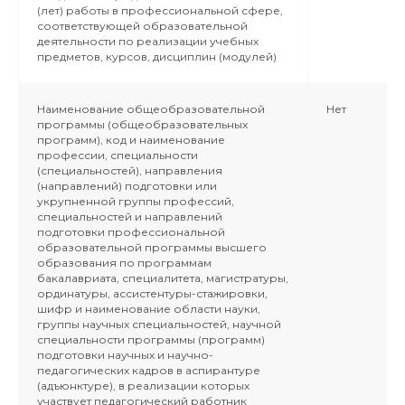
(лет) работы в профессиональной сфере,
соответствующей образовательной
деятельности по реализации учебных
предметов, курсов, дисциплин (модулей)
Наименование общеобразовательной
Нет
программы (общеобразовательных
программ), код и наименование
профессии, специальности
(специальностей), направления
(направлений) подготовки или
укрупненной группы профессий,
специальностей и направлений
подготовки профессиональной
образовательной программы высшего
образования по программам
бакалавриата, специалитета, магистратуры,
ординатуры, ассистентуры-стажировки,
шифр и наименование области науки,
группы научных специальностей, научной
специальности программы (программ)
подготовки научных и научно-
педагогических кадров в аспирантуре
(адъюнктуре), в реализации которых
участвует педагогический работник