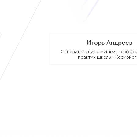
Игорь Андреев
Основатель сильнейшей по эффе
практик школы «Космойог