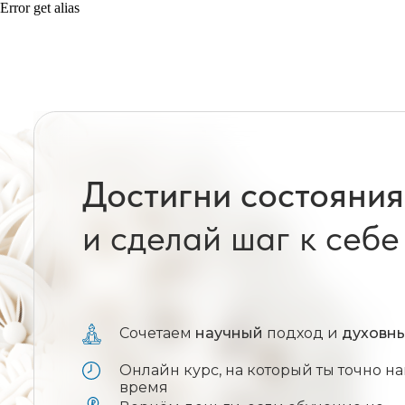
Error get alias
Достигни состояни
и сделай шаг к себе
Сочетаем
научный
подход и
духовн
Онлайн курс, на который ты точно 
время