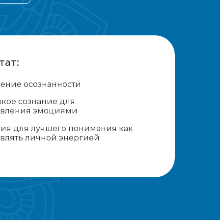
тат:
ение осознанности
кое сознание для
авления эмоциями
ия для лучшего понимания как
влять личной энергией