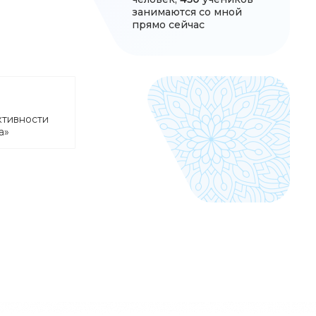
занимаются со мной
прямо сейчас
ктивности
а»