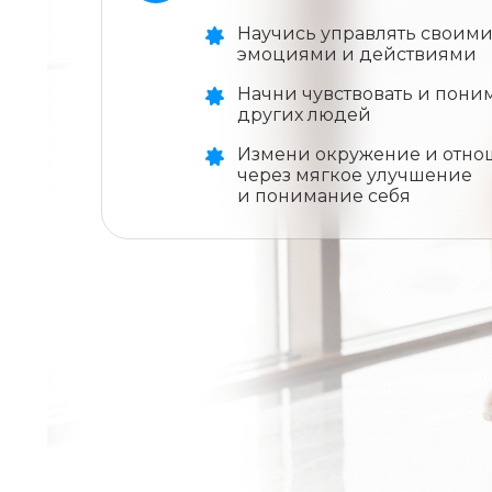
Научись управлять своим
эмоциями и действиями
Начни чувствовать и пони
других людей
Измени окружение и отн
через мягкое улучшение
и понимание себя