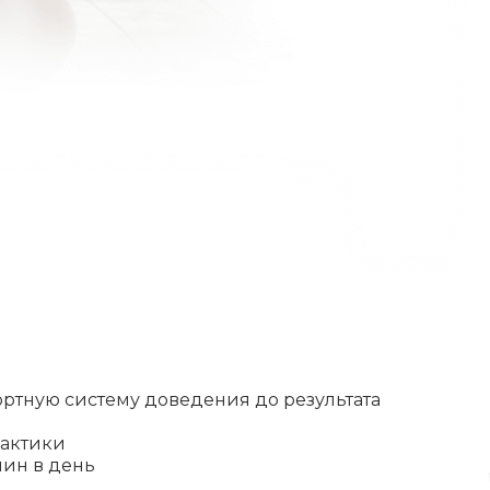
ртную систему доведения до результата
актики
мин в день