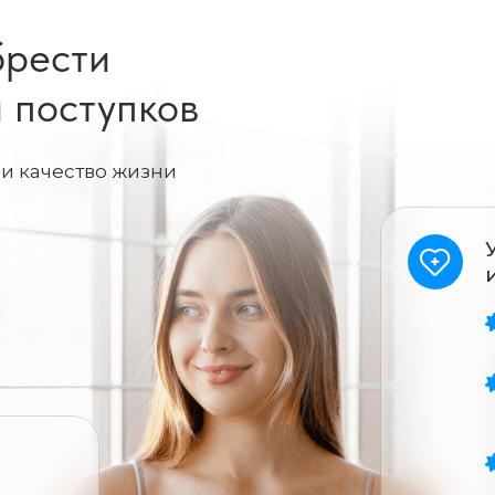
брести
и поступков
и качество жизни