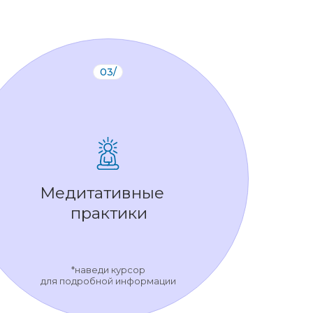
03/
Медитативные
практики
*наведи курсор
для подробной информации