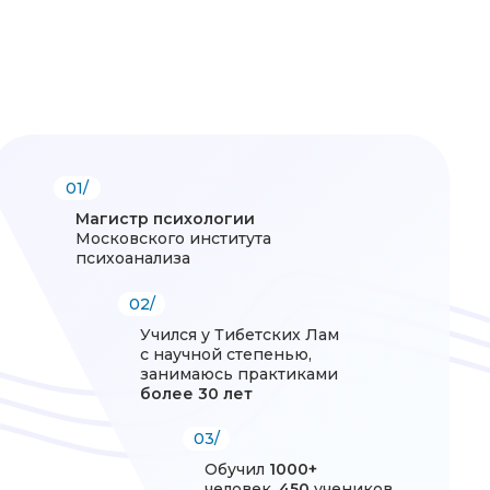
01/
Магистр психологии
Московского института
психоанализа
02/
Учился у Тибетских Лам
с научной степенью,
занимаюсь практиками
более 30 лет
03/
Обучил
1000+
человек,
450
учеников