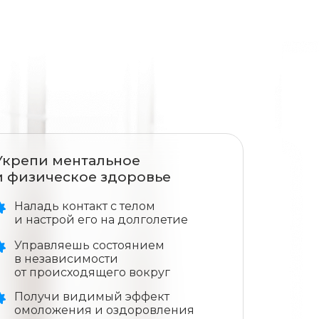
Укрепи ментальное
и физическое здоровье
Наладь контакт с телом
и настрой его на долголетие
Управляешь состоянием
в независимости
от происходящего вокруг
Получи видимый эффект
омоложения и оздоровления