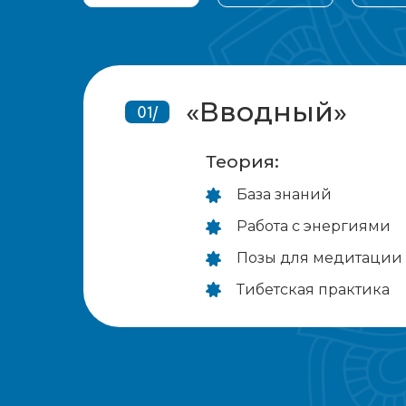
«Вводный»
01/
Теория:
База знаний
Работа с энергиями
Позы для медитации
Тибетская практика