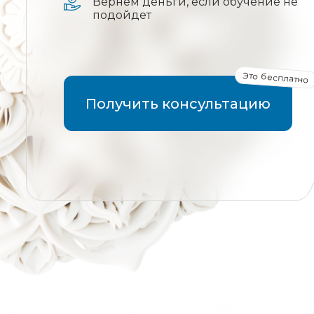
Вернём деньги, если обучение не
подойдет
Это бесплатно
Получить консультацию