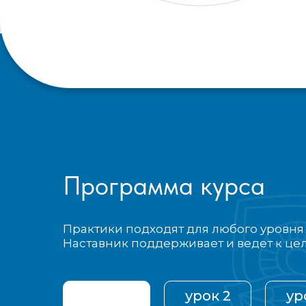
Программа курса
Практики подходят для любого уровня
Наставник поддерживает и ведет к це
урок 1
урок 2
ур