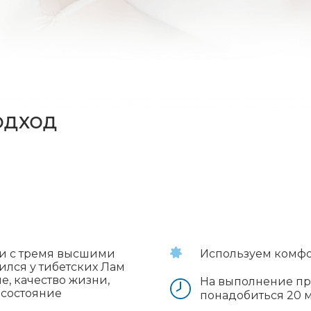
одход
ии с тремя высшими
Используем комфо
ился у тибетских Лам
е, качество жизни,
На выполнение пр
 состояние
понадобиться 20 