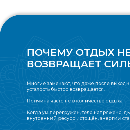
ПОЧЕМУ ОТДЫХ НЕ
ВОЗВРАЩАЕТ СИЛ
Многие замечают, что даже после выходны
усталость быстро возвращается.
Причина часто не в ĸоличестве отдыха.
Когда ум перегружен, тело напряжено, ды
внутренний ресурс истощён, энергии ста