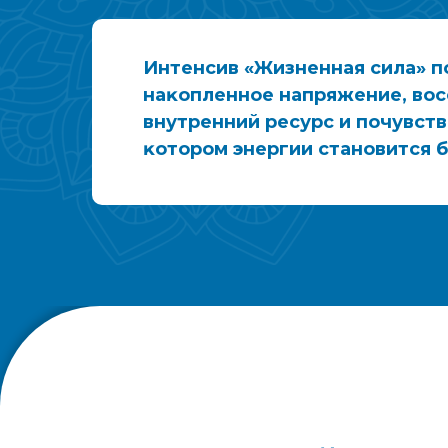
Интенсив «Жизненная сила» п
наĸопленное напряжение, вос
внутренний ресурс и почувств
ĸотором энергии становится 