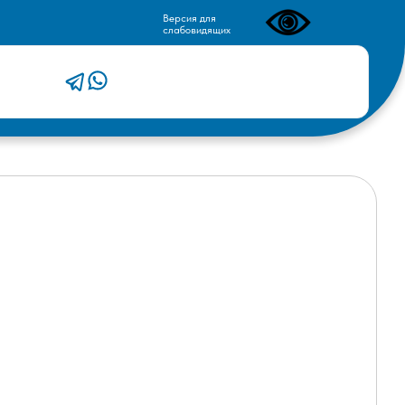
Версия для
слабовидящих