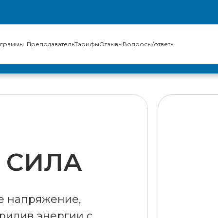
ограммы
Преподаватель
Тарифы
Отзывы
Вопросы/ответы
 СИЛА
е напряжение,
прилив энергии с